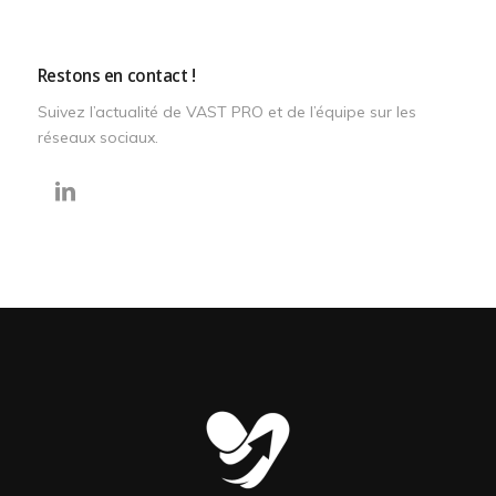
Restons en contact !
Suivez l’actualité de VAST PRO et de l’équipe sur les
réseaux sociaux.