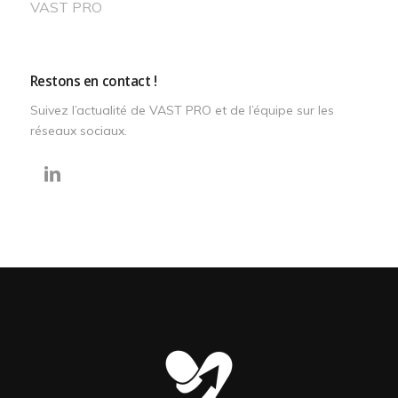
VAST PRO
Restons en contact !
Suivez l’actualité de VAST PRO et de l’équipe sur les
réseaux sociaux.