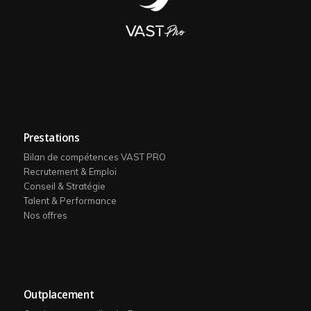
Prestations
Bilan de compétences VAST PRO
Recrutement & Emploi
Conseil & Stratégie
Talent & Performance
Nos offres
Outplacement