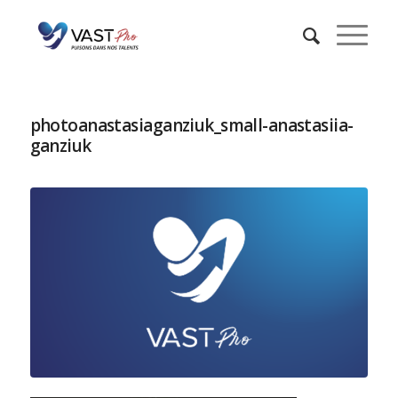
photoanastasiaganziuk_small-anastasiia-
ganziuk