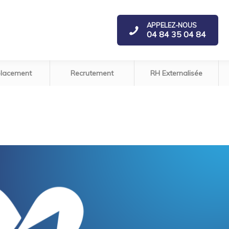
APPELEZ-NOUS
04 84 35 04 84
lacement
Recrutement
RH Externalisée