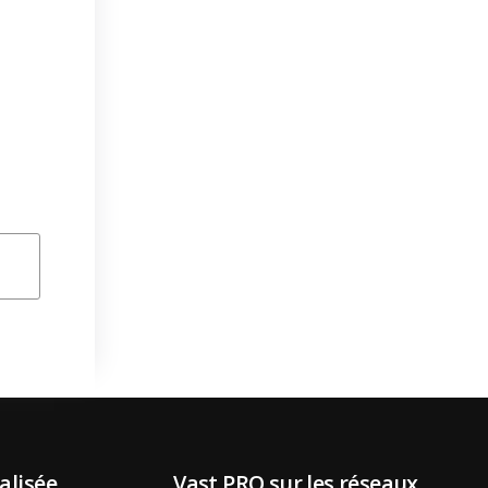
alisée
Vast PRO sur les réseaux