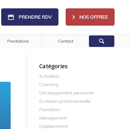
PRENDRE RDV
NOS OFFRES
Prestations
Contact
Catégories
Actualités
Coaching
Développement personnel
Evolution professionnelle
Formation
Management
Outplacement