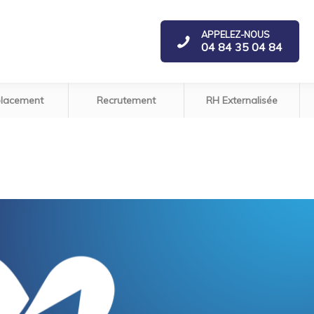
APPELEZ-NOUS
04 84 35 04 84
lacement
Recrutement
RH Externalisée