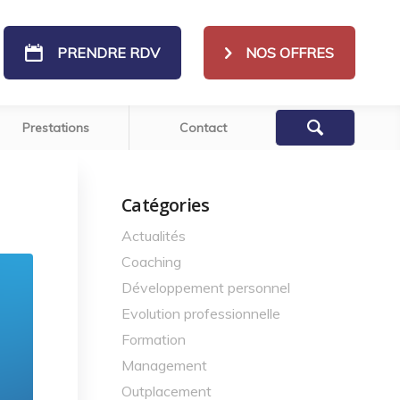
PRENDRE RDV
NOS OFFRES
Prestations
Contact
Catégories
Actualités
Coaching
Développement personnel
Evolution professionnelle
Formation
Management
Outplacement