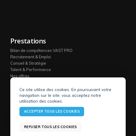
Prestations
Bilan de compétences VAST PRO
Recrutement & Emploi
Conseil & Stratégie
Talent & Performance
Nos offres
Ce site utilise des cookies. En poursuivant votre
navigation sur le site, vous acceptez notre
utilisation des cookies.
Outplacement
ACCEPTER TOUS LES COOKIES
Outplacement en Ile-de-France
REFUSER TOUS LES COOKIES
Outplacement à Lyon
Outplacement à Bordeaux