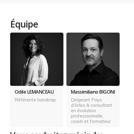
Équipe
Odile LEMANCEAU
Massimiliano BIGONI
Référente handicap
Dirigeant Pays
d'Arles & consultant
en évolution
professionnelle,
coach et formateur