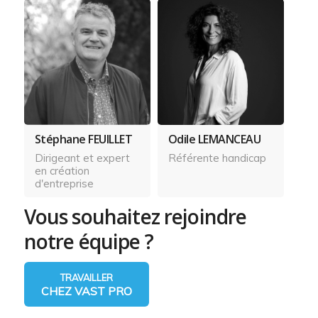
Stéphane FEUILLET
Odile LEMANCEAU
Dirigeant et expert
Référente handicap
en création
d'entreprise
Vous souhaitez rejoindre
notre équipe ?
TRAVAILLER
CHEZ VAST PRO